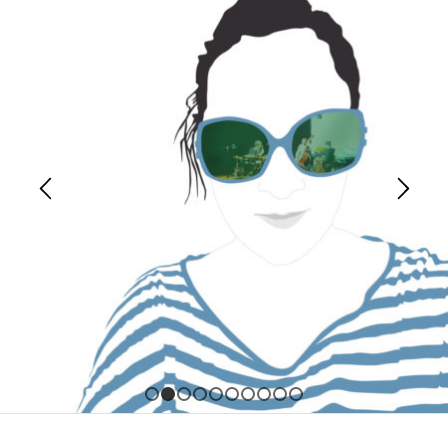
1
2
3
4
5
6
7
8
9
10