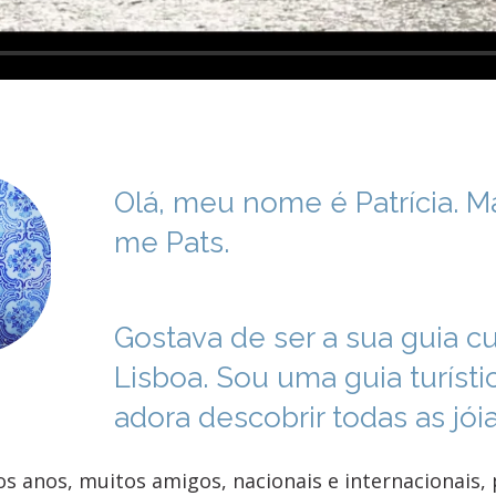
Olá, meu nome é Patrícia. 
me Pats.
Gostava de ser a sua guia cul
Lisboa. Sou uma guia turíst
adora descobrir todas as jói
os anos, muitos amigos, nacionais e internacionais,