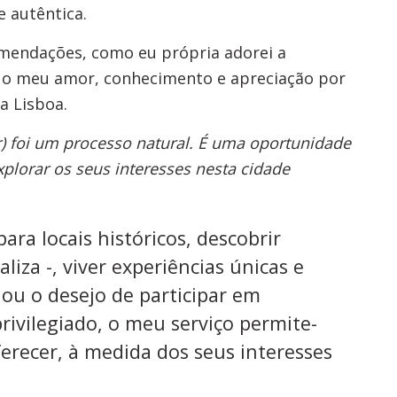
 autêntica.
omendações, como eu própria adorei a
do o meu amor, conhecimento e apreciação por
a Lisboa.
rir) foi um processo natural. É uma oportunidade
plorar os seus interesses nesta cidade
ara locais históricos, descobrir
liza -, viver experiências únicas e
ou o desejo de participar em
rivilegiado, o meu serviço permite-
erecer, à medida dos seus interesses