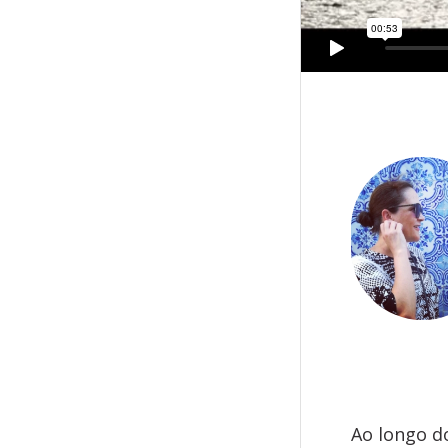
Hello
Ao longo d