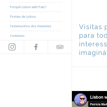
Porquê Lisbon with Pats?
Postais de Lisboa
Visitas
Testemunhos dos Visitantes
para to
Contactos
interes
imaginá