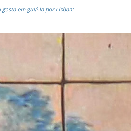
 gosto em guiá-lo por Lisboa!