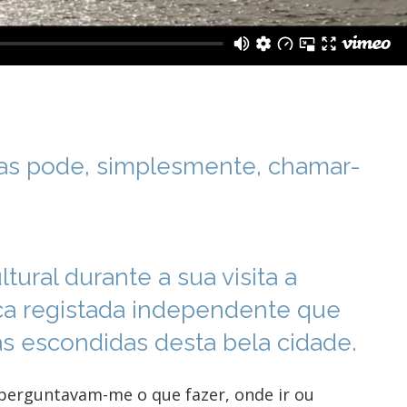
Mas pode, simplesmente, chamar-
tural durante a sua visita a
ica registada independente que
as escondidas desta bela cidade.
 perguntavam-me o que fazer, onde ir ou